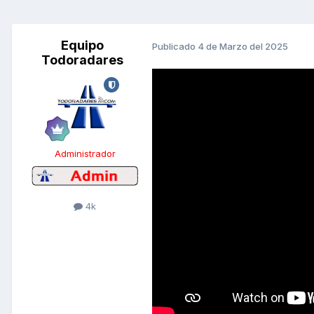
Equipo
Publicado
4 de Marzo del 2025
Todoradares
Administrador
4k