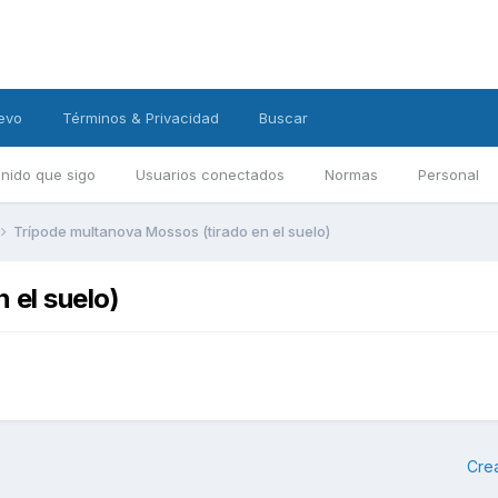
evo
Términos & Privacidad
Buscar
nido que sigo
Usuarios conectados
Normas
Personal
Trípode multanova Mossos (tirado en el suelo)
 el suelo)
Cre