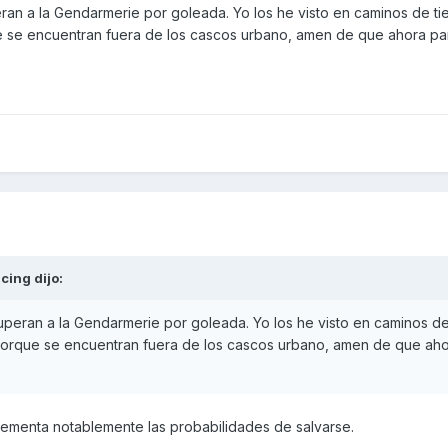
an a la Gendarmerie por goleada. Yo los he visto en caminos de tie
se encuentran fuera de los cascos urbano, amen de que ahora para 
acing
dijo:
peran a la Gendarmerie por goleada. Yo los he visto en caminos de 
orque se encuentran fuera de los cascos urbano, amen de que ahora
crementa notablemente las probabilidades de salvarse.