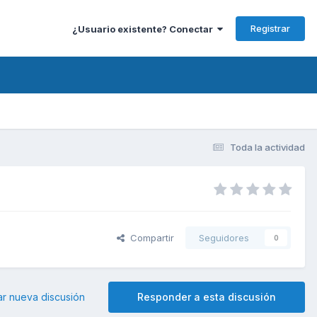
Registrar
¿Usuario existente? Conectar
Toda la actividad
Compartir
Seguidores
0
ar nueva discusión
Responder a esta discusión