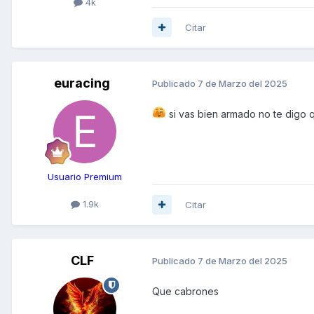
4k
Citar
euracing
Publicado
7 de Marzo del 2025
si vas bien armado no te digo que n
Usuario Premium
1.9k
Citar
CLF
Publicado
7 de Marzo del 2025
Que cabrones