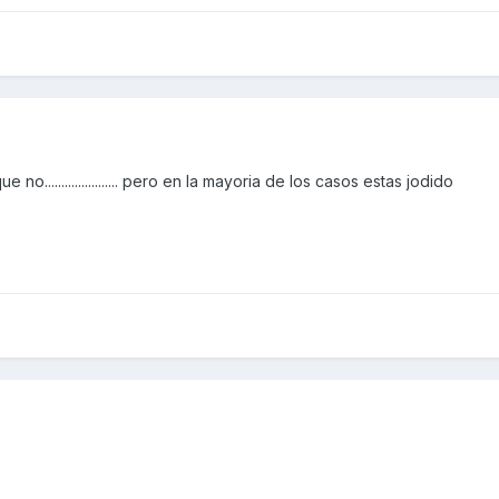
o...................... pero en la mayoria de los casos estas jodido