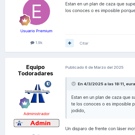
Estan en un plan de caza que super
los conoces o es imposible porque 
Usuario Premium
1.9k
Citar
Equipo
Publicado
6 de Marzo del 2025
Todoradares
En 4/3/2025 a las 18:11,
eur
Estan en un plan de caza que su
te los conoces o es imposible p
jodido,
Administrador
Un disparo de frente con láser in