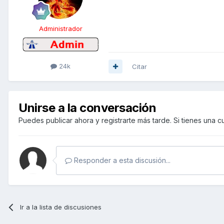
Administrador
24k
Citar
Unirse a la conversación
Puedes publicar ahora y registrarte más tarde. Si tienes una 
Responder a esta discusión...
Ir a la lista de discusiones