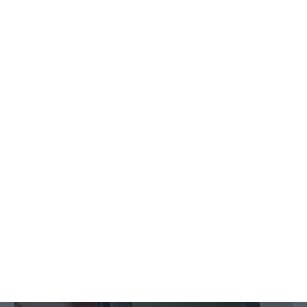
Indic8tor
25 febrero, 2008