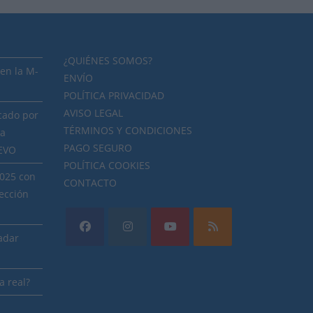
¿QUIÉNES SOMOS?
en la M-
ENVÍO
POLÍTICA PRIVACIDAD
AVISO LEGAL
cado por
TÉRMINOS Y CONDICIONES
ra
PAGO SEGURO
NEVO
POLÍTICA COOKIES
2025 con
CONTACTO
ección
radar
a real?