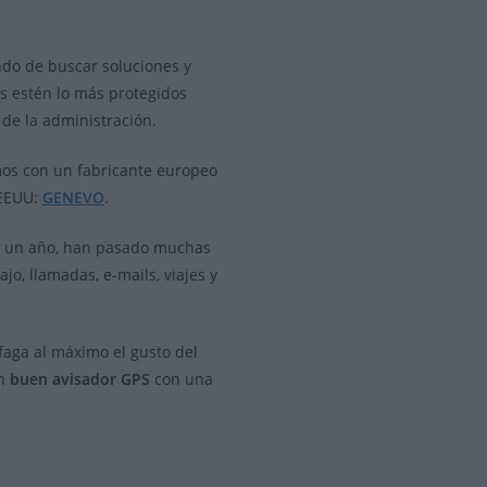
do de buscar soluciones y
s estén lo más protegidos
 de la administración.
os con un fabricante europeo
 EEUU:
GENEVO
.
de un año, han pasado muchas
o, llamadas, e-mails, viajes y
faga al máximo el gusto del
n
buen avisador GPS
con una