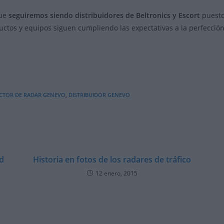
que
seguiremos siendo distribuidores de Beltronics y Escort
puesto
ductos y equipos siguen cumpliendo las expectativas a la perfecció
CTOR DE RADAR GENEVO
,
DISTRIBUIDOR GENEVO
d
Historia en fotos de los radares de tráfico
12 enero, 2015