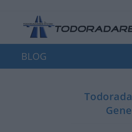
Ir
al
contenido
BLOG
Todorada
Gene