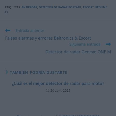
ETIQUETAS
:
ANTIRADAR
,
DETECTOR DE RADAR PORTÁTIL
,
ESCORT
,
REDLINE
EX
Leer
Entrada anterior
más
Falsas alarmas y errores Beltronics & Escort
artículos
Siguiente entrada
Detector de radar Genevo ONE M
TAMBIÉN PODRÍA GUSTARTE
¿Cuál es el mejor detector de radar para moto?
20 abril, 2025