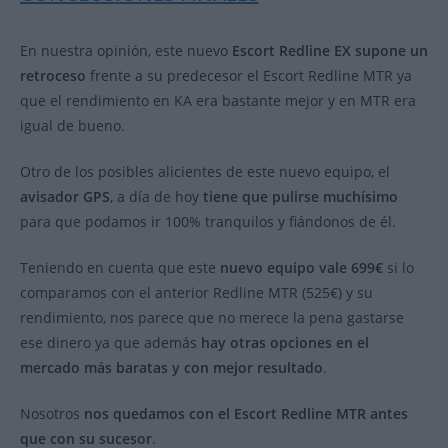
En nuestra opinión, este nuevo
Escort Redline EX supone un
retroceso
frente a su predecesor el Escort Redline MTR ya
que el rendimiento en KA era bastante mejor y en MTR era
igual de bueno.
Otro de los posibles alicientes de este nuevo equipo, el
avisador GPS
, a día de hoy
tiene que pulirse muchísimo
para que podamos ir 100% tranquilos y fiándonos de él.
Teniendo en cuenta que este
nuevo equipo vale 699€
si lo
comparamos con el anterior Redline MTR (525€) y su
rendimiento, nos parece que no merece la pena gastarse
ese dinero ya que además
hay otras opciones en el
mercado más baratas y con mejor resultado
.
Nosotros
nos quedamos con el Escort Redline MTR antes
que con su sucesor
.