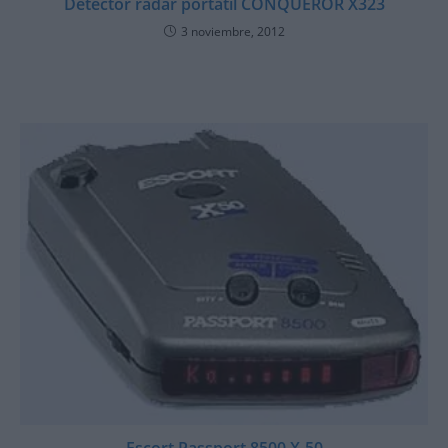
Detector radar portátil CONQUEROR X323
3 noviembre, 2012
Escort Passport 8500 X-50