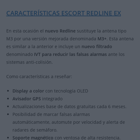
CARACTERÍSTICAS ESCORT REDLINE EX
En esta ocasión el
nuevo Redline
sustituye la antena tipo
M3 por una versión mejorada denominada
M3+
. Esta antena
es similar a la anterior e incluye un
nuevo filtrado
denominado
IVT para reducir las falsas alarmas
ante los
sistemas anti-colisión.
Como características a reseñar:
Display a color
con tecnología OLED
Avisador GPS
integrado
Actualizaciones base de datos gratuitas cada 6 meses.
Posibilidad de marcar falsas alarmas
automáticamente, automute por velocidad y alerta de
radares de semáforo.
Soporte magnético
con ventosa de alta resistencia.