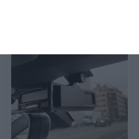
su configuración a medida que se vaya familiarizando
con su detector de radar.