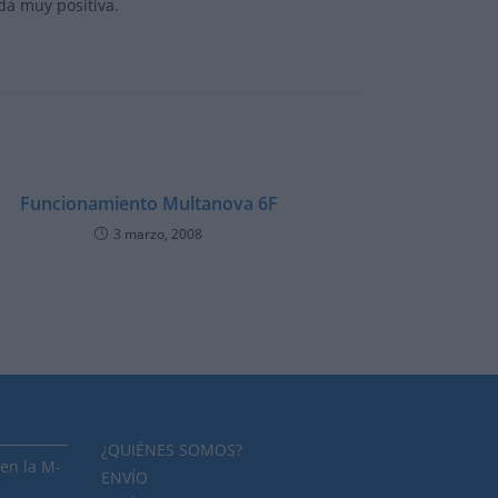
da muy positiva.
Funcionamiento Multanova 6F
3 marzo, 2008
¿QUIÉNES SOMOS?
en la M-
ENVÍO