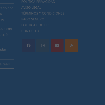
POLÍTICA PRIVACIDAD
AVISO LEGAL
cado por
TÉRMINOS Y CONDICIONES
ra
PAGO SEGURO
NEVO
POLÍTICA COOKIES
2025 con
CONTACTO
ección
radar
a real?