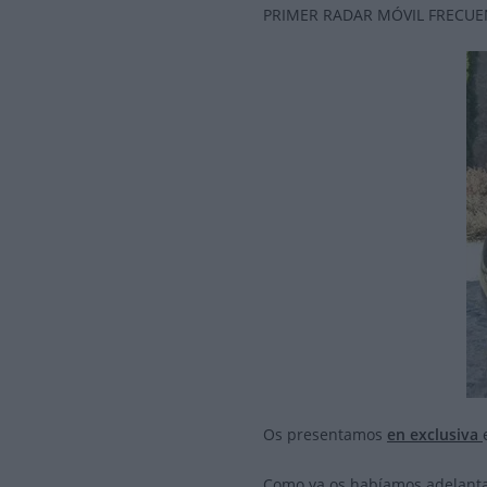
PRIMER RADAR MÓVIL FRECUE
Os presentamos
en exclusiva
Como ya os habíamos adelantad