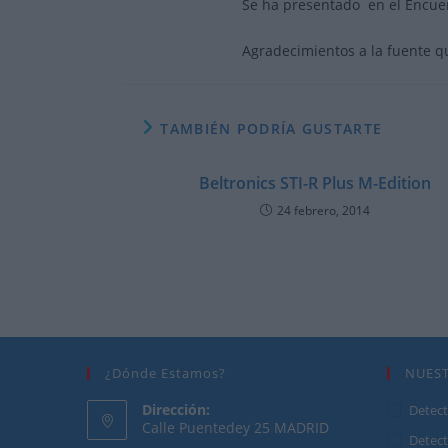
Se ha presentado en el Encuen
Agradecimientos a la fuente q
TAMBIÉN PODRÍA GUSTARTE
Beltronics STI-R Plus M-Edition
24 febrero, 2014
¿Dónde Estamos?
NUES
Dirección:
Detect
Calle Puentedey 25 MADRID
Detect