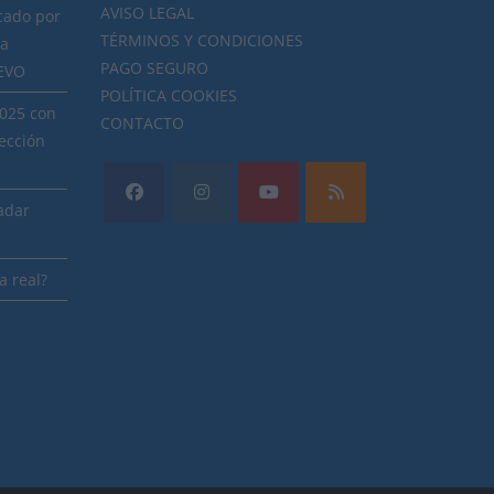
AVISO LEGAL
cado por
TÉRMINOS Y CONDICIONES
ra
PAGO SEGURO
NEVO
POLÍTICA COOKIES
2025 con
CONTACTO
ección
radar
a real?