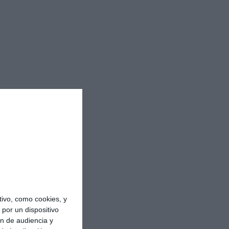
ivo, como cookies, y
por un dispositivo
ón de audiencia y