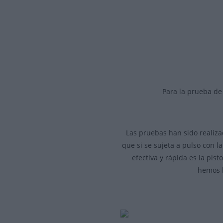
Para la prueba de
Las pruebas han sido realizad
que si se sujeta a pulso con 
efectiva y rápida es la pist
hemos h