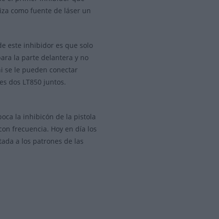
liza como fuente de láser un
e este inhibidor es que solo
ara la parte delantera y no
i se le pueden conectar
es dos LT850 juntos.
oca la inhibicón de la pistola
con frecuencia. Hoy en día los
ada a los patrones de las