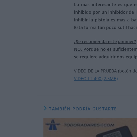
Lo más interesante es que es
inhibido por un inhibidor de 
inhibir la pistola es mas a b
Esta forma tan poco sutil hace
¿Se recomienda este jammer?
NO. Porque no es suficientem
se requiere adquirir dos equi
VIDEO DE LA PRUEBA (botón d
VIDEO LT-400 (2.5MB)
TAMBIÉN PODRÍA GUSTARTE