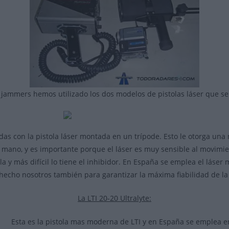
 jammers hemos utilizado los dos modelos de pistolas láser que se 
as con la pistola láser montada en un trípode. Esto le otorga una 
la mano, y es importante porque el láser es muy sensible al movimi
ola y más difícil lo tiene el inhibidor. En España se emplea el láser
echo nosotros también para garantizar la máxima fiabilidad de l
La LTI 20-20 Ultralyte:
Esta es la pistola mas moderna de LTI y en España se emplea