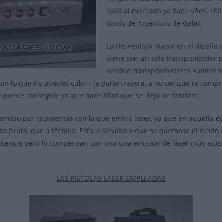
salió al mercado ya hace años. Uti
diodo de Arseniuro de Galio.
La desventaja mayor en el diseño d
viene con un solo transpondedor p
venden transpondedores sueltos n
n lo que no puedes cubrir la parte trasera, a no ser que te compr
e puede conseguir ya que hace años que se dejo de fabricar.
amoso por la potencia con la que emitia laser, ya que en aquella ép
a bruta, que a técnica. Esto le llevaba a que se quemase el diodo 
tencia pero lo compensan con una una emisión de láser muy ajust
LAS PISTOLAS LASER EMPLEADAS