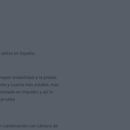
utiliza en España.
mayor estabilidad a la pistola
ento y cuanto más estable, mas
 montado en trípodes y así lo
a prueba
 en combinación con cámara de