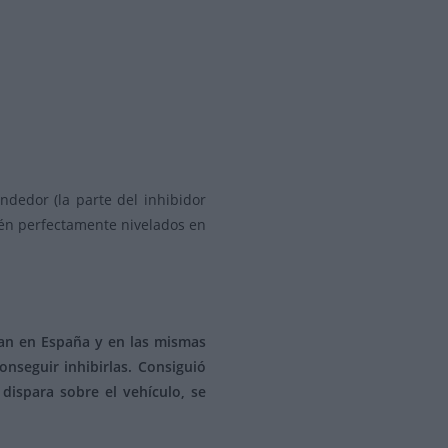
ndedor (la parte del inhibidor
tén perfectamente nivelados en
usan en España y en las mismas
nseguir inhibirlas. Consiguió
dispara sobre el vehículo, se