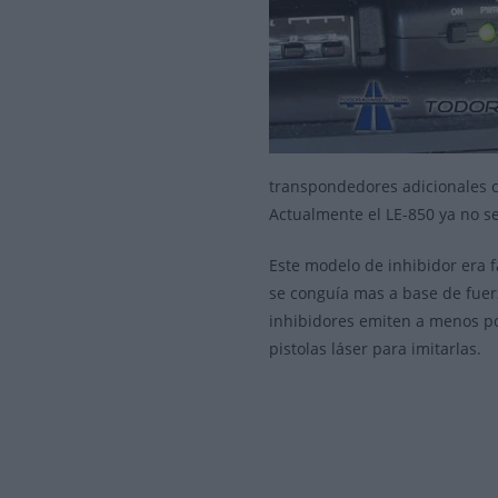
transpondedores adicionales co
Actualmente el LE-850 ya no s
Este modelo de inhibidor era f
se conguía mas a base de fuerz
inhibidores emiten a menos po
pistolas láser para imitarlas.