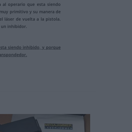
a al operario que esta siendo
o muy primitivo y su manera de
 láser de vuelta a la pistola.
 un inhibidor.
sta siendo inhibido, y porque
transpondedor.