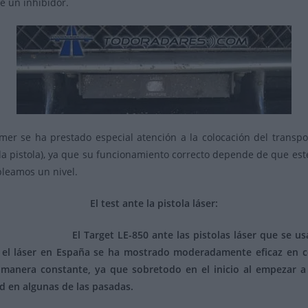
ce un inhibidor.
mer se ha prestado especial atención a la colocación del transpo
a la pistola), ya que su funcionamiento correcto depende de que es
mpleamos un nivel.
El test ante la pistola láser:
El Target LE-850 ante las pistolas láser que se 
el láser en España se ha mostrado moderadamente eficaz en co
e manera constante, ya que sobretodo en el inicio al empezar a 
d en algunas de las pasadas.