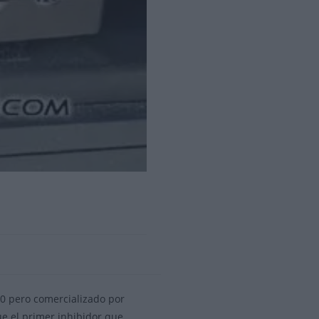
-10 pero comercializado por
ue el primer inhibidor que