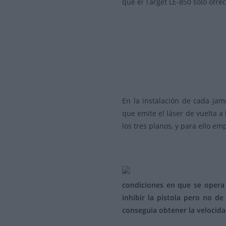
que el Target LE-850 solo ofre
En la instalación de cada jam
que emite el láser de vuelta 
los tres planos, y para ello e
condiciones en que se opera 
inhibir la pistola pero no d
conseguia obtener la velocida