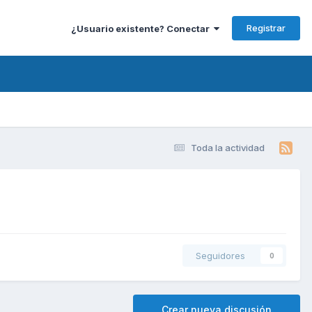
Registrar
¿Usuario existente? Conectar
Toda la actividad
Seguidores
0
Crear nueva discusión