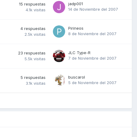
jadp001
15
respuestas
14 de Noviembre del 2007
4.1k
visitas
Pirineos
4
respuestas
8 de Noviembre del 2007
2.5k
visitas
JLC Type-R
23
respuestas
7 de Noviembre del 2007
5.5k
visitas
buscarol
5
respuestas
5 de Noviembre del 2007
3.1k
visitas