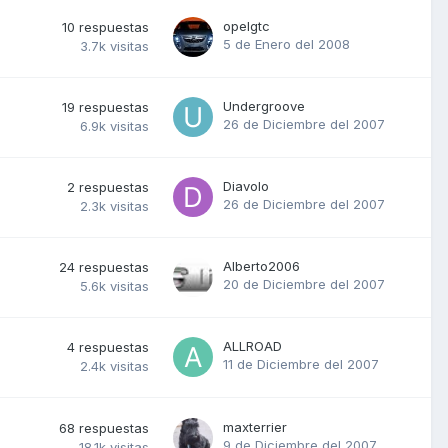
opelgtc
10
respuestas
5 de Enero del 2008
3.7k
visitas
Undergroove
19
respuestas
26 de Diciembre del 2007
6.9k
visitas
Diavolo
2
respuestas
26 de Diciembre del 2007
2.3k
visitas
Alberto2006
24
respuestas
20 de Diciembre del 2007
5.6k
visitas
ALLROAD
4
respuestas
11 de Diciembre del 2007
2.4k
visitas
maxterrier
68
respuestas
9 de Diciembre del 2007
18.1k
visitas