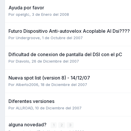
Ayuda por favor
Por
opelgtc
,
3 de Enero del 2008
Futuro Dispositivo Anti-autovelox Acoplable Al Dsi????
Por
Undergroove
,
1 de Octubre del 2007
Dificultad de conexion de pantalla del DSI con el pC
Por
Diavolo
,
26 de Diciembre del 2007
Nueva spot list (version 8) - 14/12/07
Por
Alberto2006
,
18 de Diciembre del 2007
Diferentes versiones
Por
ALLROAD
,
10 de Diciembre del 2007
alguna novedad?
1
2
3