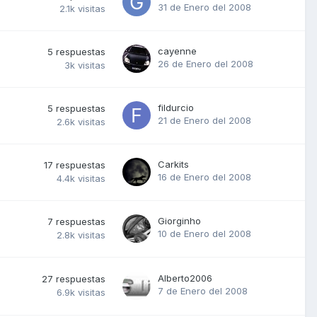
31 de Enero del 2008
2.1k
visitas
cayenne
5
respuestas
26 de Enero del 2008
3k
visitas
fildurcio
5
respuestas
21 de Enero del 2008
2.6k
visitas
Carkits
17
respuestas
16 de Enero del 2008
4.4k
visitas
Giorginho
7
respuestas
10 de Enero del 2008
2.8k
visitas
Alberto2006
27
respuestas
7 de Enero del 2008
6.9k
visitas