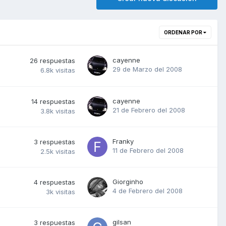
ORDENAR POR
cayenne
26
respuestas
29 de Marzo del 2008
6.8k
visitas
cayenne
14
respuestas
21 de Febrero del 2008
3.8k
visitas
Franky
3
respuestas
11 de Febrero del 2008
2.5k
visitas
Giorginho
4
respuestas
4 de Febrero del 2008
3k
visitas
gilsan
3
respuestas