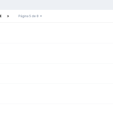
E
Página 5 de 8