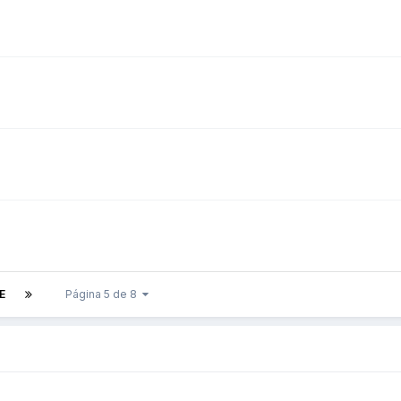
E
Página 5 de 8