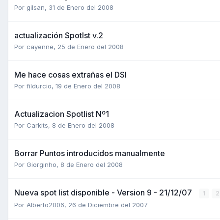
Por
gilsan
,
31 de Enero del 2008
actualización Spotlst v.2
Por
cayenne
,
25 de Enero del 2008
Me hace cosas extrañas el DSI
Por
fildurcio
,
19 de Enero del 2008
Actualizacion Spotlist Nº1
Por
Carkits
,
8 de Enero del 2008
Borrar Puntos introducidos manualmente
Por
Giorginho
,
8 de Enero del 2008
Nueva spot list disponible - Version 9 - 21/12/07
1
2
Por
Alberto2006
,
26 de Diciembre del 2007