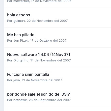
Por
maxterrier
,
17 de Noviembre del 2006
hola a todos
Por
guiman
,
22 de Noviembre del 2007
Me han pillado
Por
Jon Pituki
,
17 de Octubre del 2007
Nuevo software 1.4.04 (14Nov07)
Por
Giorginho
,
14 de Noviembre del 2007
Funciona sinm pantalla
Por
java
,
21 de Noviembre del 2007
por donde sale el sonido del DSI?
Por
nethawk
,
26 de Septiembre del 2007