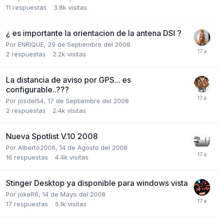
11
respuestas
3.8k
visitas
¿ es importante la orientacion de la antena DSI ?
Por
ENRIQUE
,
29 de Septiembre del 2008
2
respuestas
2.2k
visitas
La distancia de aviso por GPS... es
configurable..???
Por
josdel54
,
17 de Septiembre del 2008
2
respuestas
2.4k
visitas
Nueva Spotlist V.10 2008
Por
Alberto2006
,
14 de Agosto del 2008
16
respuestas
4.4k
visitas
Stinger Desktop ya disponible para windows vista
Por
jokeR6
,
14 de Mayo del 2008
17
respuestas
5.1k
visitas