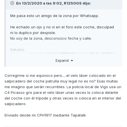
En 13/2/2020 a las 9:02,
R1250GS
dijo:
Me pasa esto un amigo de la zona por Whatsapp.
He echado un ojo y no vi en el foro este coche, disculpad
ni lo duplico por despiste.
No soy de la zona, desconozco fecha y calle.
Saludos.
Expand
Corregirme si me equivoco pero.....el velo láser colocado en el
salpicadero del coche patrulla muy legal no es no? Esas multas
me imagino que serán recurribles. La policía local de Vigo usa un
C4 Picasso gris para el velo láser unas veces lo coloca delante
del coche con él trípode y otras veces lo coloca en el interior del
salpicadero.
Enviado desde mi CPH1917 mediante Tapatalk