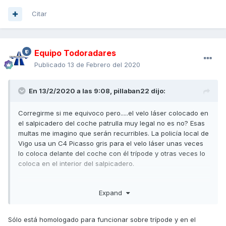
Citar
Equipo Todoradares
Publicado
13 de Febrero del 2020
En 13/2/2020 a las 9:08,
pillaban22
dijo:
Corregirme si me equivoco pero.....el velo láser colocado en
el salpicadero del coche patrulla muy legal no es no? Esas
multas me imagino que serán recurribles. La policía local de
Vigo usa un C4 Picasso gris para el velo láser unas veces
lo coloca delante del coche con él trípode y otras veces lo
coloca en el interior del salpicadero.
Enviado desde mi CPH1917 mediante Tapatalk
Expand
Sólo está homologado para funcionar sobre trípode y en el