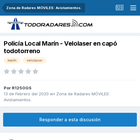
Zona de Radares MÓVILES: Avistamientos.
Policía Local Marín - Velolaser en capó
todotorreno
marín
velolaser
Por
R1250GS
13 de Febrero del 2020
en
Zona de Radares MÓVILES:
Avistamientos.
Responder a esta discusión