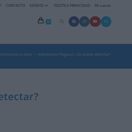
?
CONTACTO
GENEVO
POLÍTICA PRIVACIDAD
Mi cuenta
Alternar
0
búsqueda
de
inemometros laser
>
Helicóptero Pegasus: ¿Se puede detectar?
la
web
etectar?