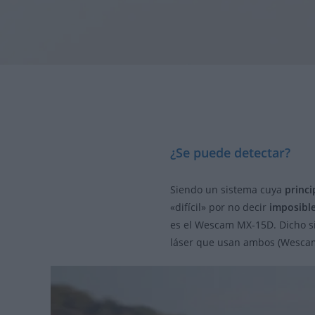
¿Se puede detectar?
Siendo un sistema cuya
princi
«difícil» por no decir
imposibl
es el Wescam MX-15D. Dicho si
láser que usan ambos (Wesca