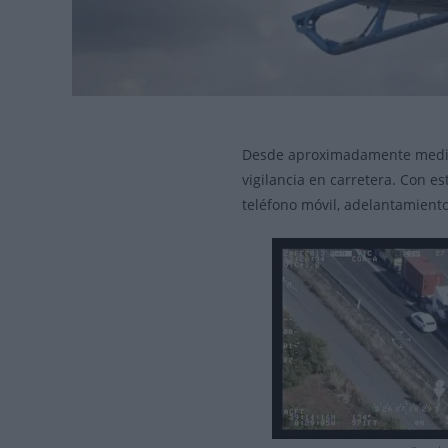
Desde aproximadamente media
vigilancia en carretera. Con e
teléfono móvil, adelantamient