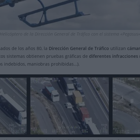
Helicóptero de la Dirección General de Tráfico con el sistema «Pegasus
dos de los años 80, la
Dirección General de Tráfico
utilizan
cámar
stos sistemas obtienen pruebas gráficas de
diferentes infracciones
os indebidos, maniobras prohibidas…).