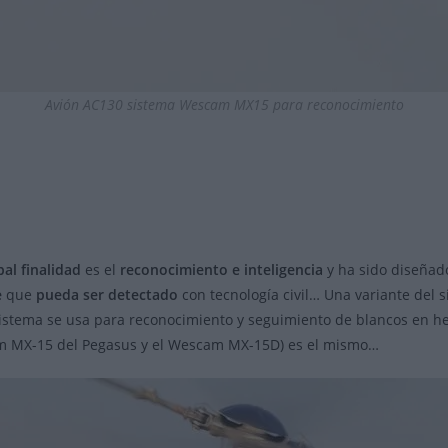
Avión AC130 sistema Wescam MX15 para reconocimiento
pal finalidad
es el
reconocimiento e inteligencia
y ha sido diseñad
e
que
pueda ser detectado
con tecnología civil… Una variante del 
stema se usa para reconocimiento y seguimiento de blancos en he
m MX-15 del Pegasus y el Wescam MX-15D) es el mismo…