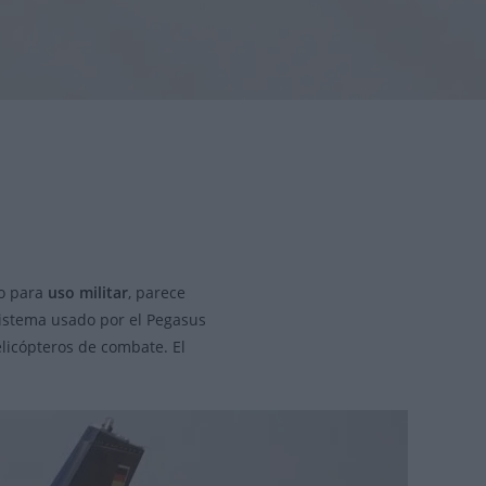
o para
uso militar
, parece
sistema usado por el Pegasus
licópteros de combate. El