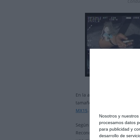
Conduc
En la actualidad, todas las cá
tamaños y funcionalidades). E
MX15
.
Nosotros y nuestro
procesamos datos per
Según el fabricante, este mod
para publicidad y co
Reconocimiento) y
misiones S
desarrollo de servici