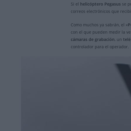
Si el
helicóptero Pegasus
se p
correos electrónicos que recib
Como muchos ya sabrán, el «
P
con el que pueden medir la vel
cámaras de grabación
, un
tel
controlador para el operador.