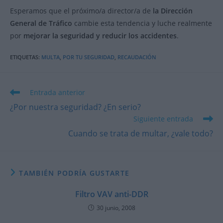
Esperamos que el próximo/a director/a de
la Dirección
General de Tráfico
cambie esta tendencia y luche realmente
por
mejorar la seguridad y reducir los accidentes
.
ETIQUETAS
:
MULTA
,
POR TU SEGURIDAD
,
RECAUDACIÓN
Leer
Entrada anterior
más
¿Por nuestra seguridad? ¿En serio?
artículos
Siguiente entrada
Cuando se trata de multar, ¿vale todo?
TAMBIÉN PODRÍA GUSTARTE
Filtro VAV anti-DDR
30 junio, 2008