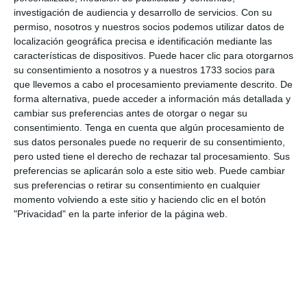
investigación de audiencia y desarrollo de servicios.
Con su
permiso, nosotros y nuestros socios podemos utilizar datos de
localización geográfica precisa e identificación mediante las
características de dispositivos. Puede hacer clic para otorgarnos
Bien escondidos, no vaya a ser que el conductor lo vea y frene y
su consentimiento a nosotros y a nuestros 1733 socios para
no le multemos!!
que llevemos a cabo el procesamiento previamente descrito. De
forma alternativa, puede acceder a información más detallada y
cambiar sus preferencias antes de otorgar o negar su
consentimiento.
Tenga en cuenta que algún procesamiento de
sus datos personales puede no requerir de su consentimiento,
pero usted tiene el derecho de rechazar tal procesamiento. Sus
preferencias se aplicarán solo a este sitio web. Puede cambiar
sus preferencias o retirar su consentimiento en cualquier
momento volviendo a este sitio y haciendo clic en el botón
"Privacidad" en la parte inferior de la página web.