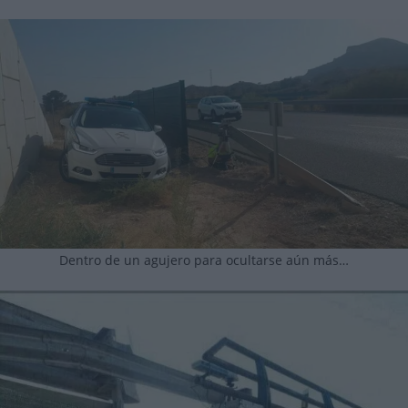
Dentro de un agujero para ocultarse aún más…