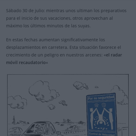
la
la
entrada:
entrada:
Sábado 30 de julio: mientras unos ultiman los preparativos
para el inicio de sus vacaciones, otros aprovechan al
máximo los últimos minutos de las suyas.
En estas fechas aumentan significativamente los
desplazamientos en carretera. Esta situación favorece el
crecimiento de un peligro en nuestros arcenes: «
el radar
móvil recaudatorio
«