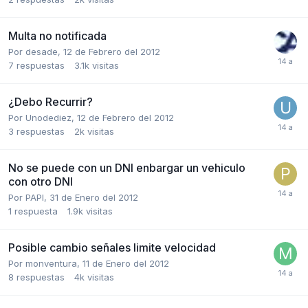
Multa no notificada
Por
desade
,
12 de Febrero del 2012
7
respuestas
3.1k
visitas
¿Debo Recurrir?
Por
Unodediez
,
12 de Febrero del 2012
3
respuestas
2k
visitas
No se puede con un DNI enbargar un vehiculo
con otro DNI
Por
PAPI
,
31 de Enero del 2012
1
respuesta
1.9k
visitas
Posible cambio señales limite velocidad
Por
monventura
,
11 de Enero del 2012
8
respuestas
4k
visitas