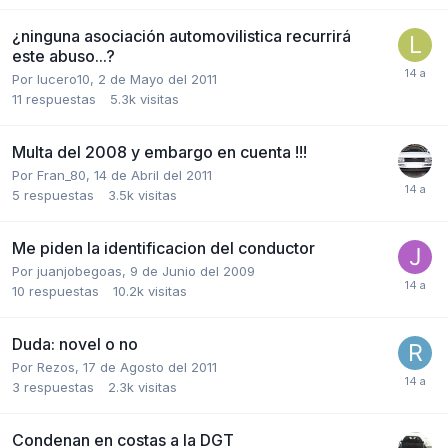
¿ninguna asociación automovilistica recurrirá
este abuso...?
Por
lucero10
,
2 de Mayo del 2011
11
respuestas
5.3k
visitas
Multa del 2008 y embargo en cuenta !!!
Por
Fran_80
,
14 de Abril del 2011
5
respuestas
3.5k
visitas
Me piden la identificacion del conductor
Por
juanjobegoas
,
9 de Junio del 2009
10
respuestas
10.2k
visitas
Duda: novel o no
Por
Rezos
,
17 de Agosto del 2011
3
respuestas
2.3k
visitas
Condenan en costas a la DGT