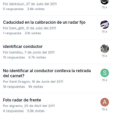
Por
darkxsun
,
27 de Julio del 2011
5
respuestas
2.8k
visitas
Caducidad en la calibracion de un radar fijo
Por
Dani_g60
,
21 de Julio del 2011
1
respuesta
3.1k
visitas
identificar conductor
Por
txemitxu
,
7 de Junio del 2011
10
respuestas
5.7k
visitas
No identificar al conductor conlleva la retirada
del carnet?
Por
Santi Dragon
,
16 de Junio del 2011
16
respuestas
9k
visitas
Foto radar de frente
Por
algramo
,
25 de Abril del 2011
4
respuestas
5.9k
visitas