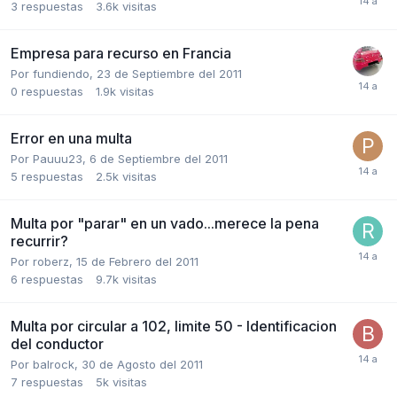
3
respuestas
3.6k
visitas
Empresa para recurso en Francia
Por
fundiendo
,
23 de Septiembre del 2011
0
respuestas
1.9k
visitas
Error en una multa
Por
Pauuu23
,
6 de Septiembre del 2011
5
respuestas
2.5k
visitas
Multa por "parar" en un vado...merece la pena
recurrir?
Por
roberz
,
15 de Febrero del 2011
6
respuestas
9.7k
visitas
Multa por circular a 102, limite 50 - Identificacion
del conductor
Por
balrock
,
30 de Agosto del 2011
7
respuestas
5k
visitas