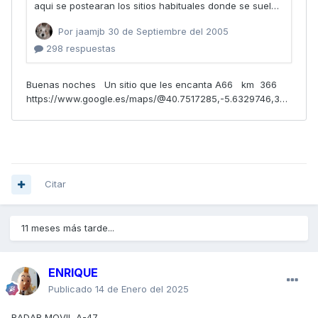
Citar
11 meses más tarde...
ENRIQUE
Publicado
14 de Enero del 2025
RADAR MOVIL A-47