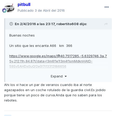
pitbull
Publicado
3 de Abril del 2016
En 2/4/2016 a las 23:17,
robertito608
dijo:
Buenas noches
Un sitio que les encanta A66 km 366
https://www.google.es/maps/@40.7517285,-5.6329746,3a,7
5y,212.11h,84.87t/data=!3m6!1e1!3m4!1smMdknHAtD-
59SvSAHDx0uQ!2e0!7i13312!8i6656
Expand
Saludos
Ahi los vi hace un par de veranos cuando iba al norte
agazapados en un coche rotulado de la guardia civil.Es jodido
porque tiene un poco de curva.Anda que no saben para los
rebotes.