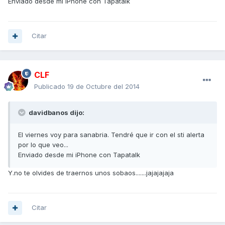
Enviado desde mi iPhone con Tapatalk
Citar
CLF
Publicado
19 de Octubre del 2014
davidbanos dijo:
El viernes voy para sanabria. Tendré que ir con el sti alerta
por lo que veo...
Enviado desde mi iPhone con Tapatalk
Y.no te olvides de traernos unos sobaos.......jajajajaja
Citar