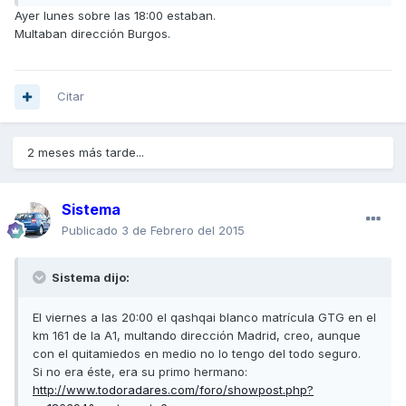
Ayer lunes sobre las 18:00 estaban.
Multaban dirección Burgos.
Citar
2 meses más tarde...
Sistema
Publicado
3 de Febrero del 2015
Sistema dijo:
El viernes a las 20:00 el qashqai blanco matrícula GTG en el
km 161 de la A1, multando dirección Madrid, creo, aunque
con el quitamiedos en medio no lo tengo del todo seguro.
Si no era éste, era su primo hermano:
http://www.todoradares.com/foro/showpost.php?