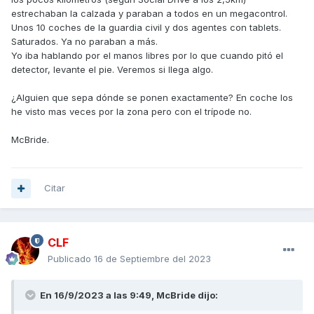
estrechaban la calzada y paraban a todos en un megacontrol.
Unos 10 coches de la guardia civil y dos agentes con tablets.
Saturados. Ya no paraban a más.
Yo iba hablando por el manos libres por lo que cuando pitó el
detector, levante el pie. Veremos si llega algo.
¿Alguien que sepa dónde se ponen exactamente? En coche los
he visto mas veces por la zona pero con el trípode no.
McBride.
Citar
CLF
Publicado
16 de Septiembre del 2023
En 16/9/2023 a las 9:49,
McBride
dijo: