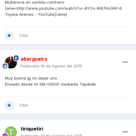
Multanova en sentido contrario
[ame=http://www.youtube.com/watch?v=-BYOs-W67mU]AP-6
Toyota Avensis - YouTube[/ame]
Citar
abergueiro
Publicado
18 de Agosto del 2015
Muy buena jjjj no dejas uno
Enviado desde mi SM-G900F mediante Tapatalk
Citar
tiriquetiri
Publicado
19 de Agosto del 2015