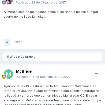
Publicado
23 de Octubre del 2017
Al menos este no me flasheo como el de hace 6 meses que por
suerte no me llego la multa...
Citar
5 años más tarde...
McBride
Publicado
16 de Septiembre del 2023
Ayer sobre las 16h, estaban en la A66 dirección Salamanca en
torno al km 365 (no puedo determinarlo con exactitud porque no
lo llegué a ver) creo que con un trípode Multaradar CD. El radar
era seguro un Multaradar porque fue lo que indicó el detector y a
los pocos kilómetros (según Social Drive a los 2,5km)