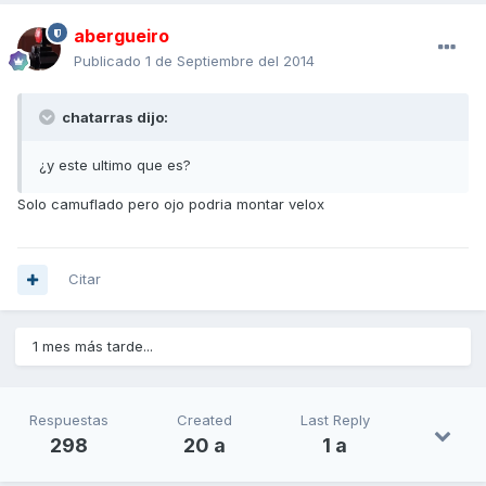
abergueiro
Publicado
1 de Septiembre del 2014
chatarras dijo:
¿y este ultimo que es?
Solo camuflado pero ojo podria montar velox
Citar
1 mes más tarde...
Respuestas
Created
Last Reply
298
20 a
1 a