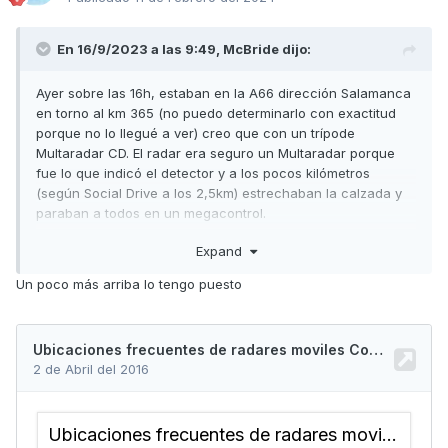
En 16/9/2023 a las 9:49,
McBride
dijo:
Ayer sobre las 16h, estaban en la A66 dirección Salamanca
en torno al km 365 (no puedo determinarlo con exactitud
porque no lo llegué a ver) creo que con un trípode
Multaradar CD. El radar era seguro un Multaradar porque
fue lo que indicó el detector y a los pocos kilómetros
(según Social Drive a los 2,5km) estrechaban la calzada y
paraban a todos en un megacontrol.
Unos 10 coches de la guardia civil y dos agentes con
Expand
tablets. Saturados. Ya no paraban a más.
Yo iba hablando por el manos libres por lo que cuando pitó
Un poco más arriba lo tengo puesto
el detector, levante el pie. Veremos si llega algo.
¿Alguien que sepa dónde se ponen exactamente? En coche
los he visto mas veces por la zona pero con el trípode no.
McBride.