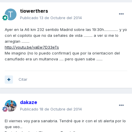
tiowerthers
Publicado
13 de Octubre del 2014
Ayer en la A6 km 232 sentido Madrid sobre las 19:30h................ y yo
con el copiloto que no da señales de vida .......... a ver si me lo
arreglan .........
http://youtu.be/yaEw7D33eTs
Me imagino (no lo puedo confirmar) que por la orientacion del
camuflado era un multanova ..... pero quien sabe .......
Citar
dakaze
Publicado
18 de Octubre del 2014
El viernes voy para sanabria. Tendré que ir con el sti alerta por lo
que veo...