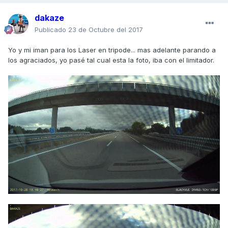
dakaze
Publicado
23 de Octubre del 2017
Yo y mi iman para los Laser en tripode... mas adelante parando a
los agraciados, yo pasé tal cual esta la foto, iba con el limitador.