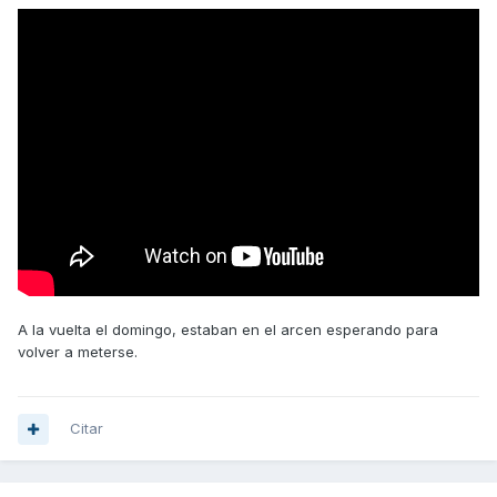
A la vuelta el domingo, estaban en el arcen esperando para
volver a meterse.
Citar