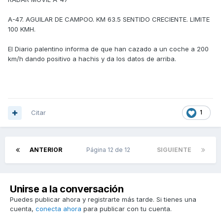
A-47. AGUILAR DE CAMPOO. KM 63.5 SENTIDO CRECIENTE. LIMITE
100 KMH.
El Diario palentino informa de que han cazado a un coche a 200
km/h dando positivo a hachis y da los datos de arriba.
Citar
1
ANTERIOR
Página 12 de 12
SIGUIENTE
Unirse a la conversación
Puedes publicar ahora y registrarte más tarde. Si tienes una
cuenta,
conecta ahora
para publicar con tu cuenta.