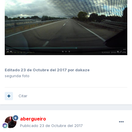
Editado
23 de Octubre del 2017
por dakaze
segunda foto
Citar
abergueiro
Publicado
23 de Octubre del 2017