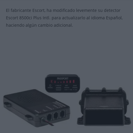
la
la
entrada:
entrada:
El fabricante Escort, ha modificado levemente su detector
Escort 8500ci Plus Intl. para actualizarlo al idioma Español,
haciendo algún cambio adicional.