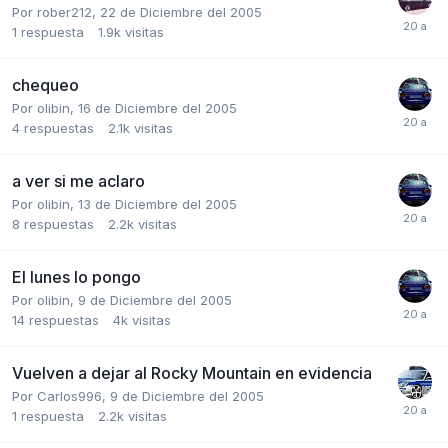
Por
rober212
,
22 de Diciembre del 2005
1
respuesta
1.9k
visitas
chequeo
Por
olibin
,
16 de Diciembre del 2005
4
respuestas
2.1k
visitas
a ver si me aclaro
Por
olibin
,
13 de Diciembre del 2005
8
respuestas
2.2k
visitas
El lunes lo pongo
Por
olibin
,
9 de Diciembre del 2005
14
respuestas
4k
visitas
Vuelven a dejar al Rocky Mountain en evidencia
Por
Carlos996
,
9 de Diciembre del 2005
1
respuesta
2.2k
visitas