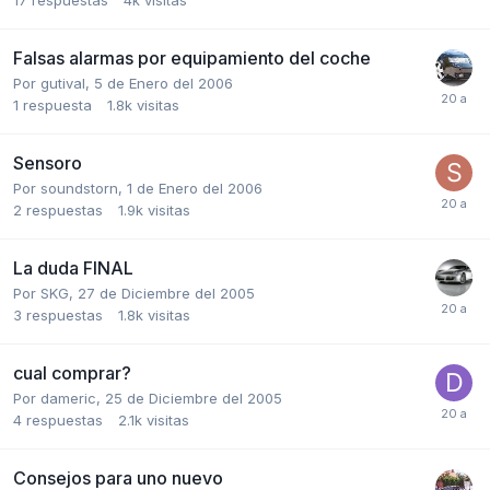
Falsas alarmas por equipamiento del coche
Por
gutival
,
5 de Enero del 2006
1
respuesta
1.8k
visitas
Sensoro
Por
soundstorn
,
1 de Enero del 2006
2
respuestas
1.9k
visitas
La duda FINAL
Por
SKG
,
27 de Diciembre del 2005
3
respuestas
1.8k
visitas
cual comprar?
Por
dameric
,
25 de Diciembre del 2005
4
respuestas
2.1k
visitas
Consejos para uno nuevo