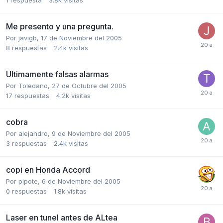
Me presento y una pregunta.
Por
javigb
,
17 de Noviembre del 2005
8
respuestas
2.4k
visitas
Ultimamente falsas alarmas
Por
Toledano
,
27 de Octubre del 2005
17
respuestas
4.2k
visitas
cobra
Por
alejandro
,
9 de Noviembre del 2005
3
respuestas
2.4k
visitas
copi en Honda Accord
Por
pipote
,
6 de Noviembre del 2005
0
respuestas
1.8k
visitas
Laser en tunel antes de ALtea